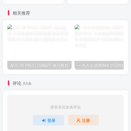
相关推荐
ACC 和 PACC (SWaP) 激活教程
一汽大
评论
共5条
请登录后发表评论
登录
注册