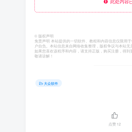
此处内容已
©
版权声明
免责声明 本站提供的一切软件、教程和内容信息仅限用
户自负。本站信息来自网络收集整理，版权争议与本站无
如果您喜欢该程序和内容，请支持正版，购买注册，得到
敬请谅解！
大众软件
点赞
12