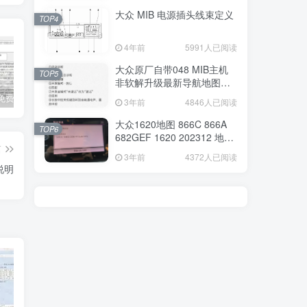
大众 MIB 电源插头线束定义
TOP4
4年前
5991人已阅读
大众原厂自带048 MIB主机
TOP5
非软解升级最新导航地图教
程
大众奥迪免费离线SFD算码软件
大众 MIB 电源插头线束定义
大众原厂自带048 MIB主机非软解升级最新导航地图教程
3年前
4846人已阅读
大众1620地图 866C 866A
TOP6
682GEF 1620 202312 地图
篇
最新
3年前
4372人已阅读
说明