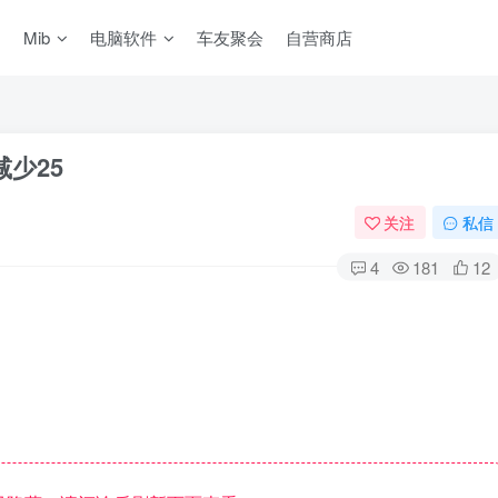
Mib
电脑软件
车友聚会
自营商店
少25
关注
私信
4
181
12