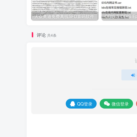
大众奥迪免费离线SFD算码软件
评论
共4条
QQ登录
微信登录