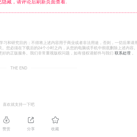
隐藏，请评论后刷新页面查看.
于学习和研究目的；不得将上述内容用于商业或者非法用途，否则，一切后果请
关。您必须在下载后的24个小时之内，从您的电脑或手机中彻底删除上述内容
更好的正版服务。我们非常重视版权问题，如有侵权请邮件与我们
联系处理
。
THE END
喜欢就支持一下吧
赞赏
分享
收藏