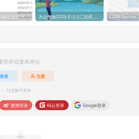
ODIS-S ODIS-E内网在线使用教程及在线报错注解
大众奥迪ODIS-E12.2工程师软件加数据库120200.302.700
请登录后发表评论
登录
注册
社交账号登录
微博登录
码云登录
Google登录