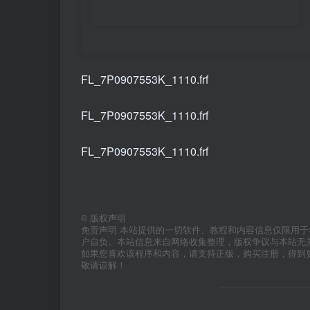
FL_7P0907553K_1110.frf
FL_7P0907553K_1110.frf
FL_7P0907553K_1110.frf
©
版权声明
免责声明 本站提供的一切软件、教程和内容信息仅限用
户自负。本站信息来自网络收集整理，版权争议与本站无
如果您喜欢该程序和内容，请支持正版，购买注册，得到
敬请谅解！