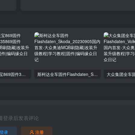
上汽大众MIB3天宝869固件3GB035869 5GD035869固件5223
斯柯达全车固件Flashdaten_Skoda_20230905国内首发
请登录后发表评论
登录
注册