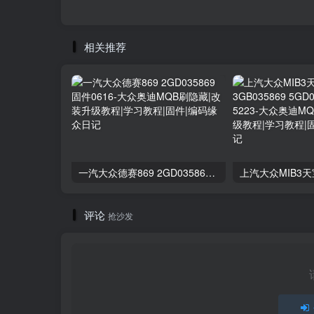
相关推荐
一汽大众德赛869 2GD035869 固件0616
评论
抢沙发