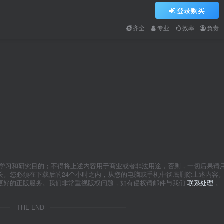
登录购买
齐全
专业
效率
负责
于学习和研究目的；不得将上述内容用于商业或者非法用途，否则，一切后果请
关。您必须在下载后的24个小时之内，从您的电脑或手机中彻底删除上述内容
更好的正版服务。我们非常重视版权问题，如有侵权请邮件与我们
联系处理
。
THE END