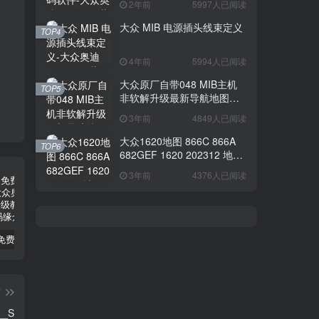
2年前
5997人已阅读
大众 MIB 电源插头线束定义
TOP4
4年前
5994人已阅读
大众原厂自带048 MIB主机
TOP5
非软解升级最新导航地图教
程
3年前
4849人已阅读
大众1620地图 866C 866A
TOP6
682GEF 1620 202312 地图
最新
3年前
4376人已阅读
大众奥迪免费离线SFD算码软件
大众 MIB 电源插头线束定义
大众原厂自带048 MIB主机非软解升级最新导航地图教程
篇
__S