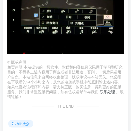
©
版权声明
免责声明 本站提供的一切软件、教程和内容信息仅限用于学习和研究
目的；不得将上述内容用于商业或者非法用途，否则，一切后果请用
户自负。本站信息来自网络收集整理，版权争议与本站无关。您必须
在下载后的24个小时之内，从您的电脑或手机中彻底删除上述内容。
如果您喜欢该程序和内容，请支持正版，购买注册，得到更好的正版
服务。我们非常重视版权问题，如有侵权请邮件与我们
联系处理
。敬
请谅解！
THE END
Mib大众