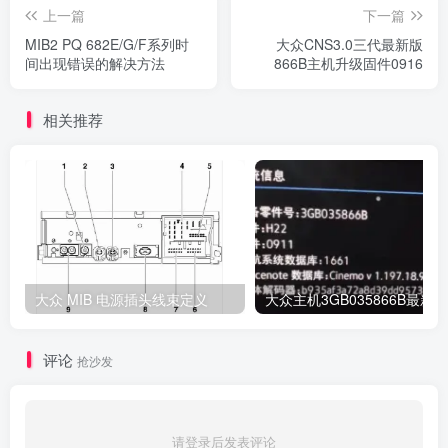
上一篇
下一篇
MIB2 PQ 682E/G/F系列时
大众CNS3.0三代最新版
间出现错误的解决方法
866B主机升级固件0916
相关推荐
大众 MIB 电源插头线束定义
评论
抢沙发
请登录后发表评论